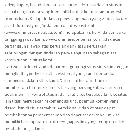
kelengkapan, keandalan dan ketepatan informasi dalam situs ini
sesuai dengan data yang kami miliki untuk kebutuhan promosi
produk kami. Setiap tindakan penyalahgunaan yang Anda lakukan
atas informasi yang Anda temukan di website ini
(www.summareconbekasi.com), merupakan risiko Anda dan buka
tanggung jawab kami. www.summareconbekasi.com tidak akan
bertanggung jawab atas kerugian dan / atau kerusakan
sehubungan dengan tindakan penyalahgunaan sebagian atau
keseluruhan isi situs kami.
Dari website kami, Anda dapat mengunjungi situs-situs lain dengan
mengikuti hyperlink ke situs eksternal yang kami cantumkan
sumbernya dalam situs kami. Dalam hal ini, kami hanya
memberikan tautan ke situs-situs yang bersangkutan, dan kami
tidak memiliki kontrol atas isi dan sifat situs tersebut. Link ke situs
lain tidak merupakan rekomendasi untuk semua konten yang
ditemukan di situs tersebut. Pemilik situs dan konten dapat
berubah tanpa pemberitahuan dan dapat terjadi sebelum kita
memiliki kesempatan untuk menghapus link yang mungkin telah
berubah fungsi dan isi.