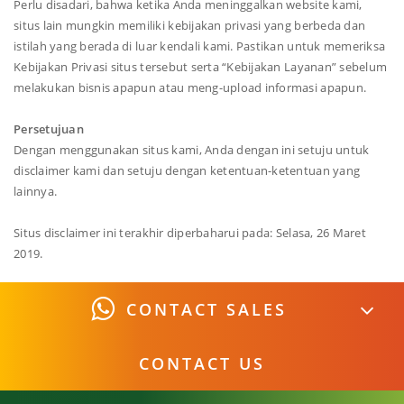
Perlu disadari, bahwa ketika Anda meninggalkan website kami,
situs lain mungkin memiliki kebijakan privasi yang berbeda dan
istilah yang berada di luar kendali kami. Pastikan untuk memeriksa
Kebijakan Privasi situs tersebut serta “Kebijakan Layanan” sebelum
melakukan bisnis apapun atau meng-upload informasi apapun.
Persetujuan
Dengan menggunakan situs kami, Anda dengan ini setuju untuk
disclaimer kami dan setuju dengan ketentuan-ketentuan yang
lainnya.
Situs disclaimer ini terakhir diperbaharui pada: Selasa, 26 Maret
2019.
CONTACT SALES
CONTACT US