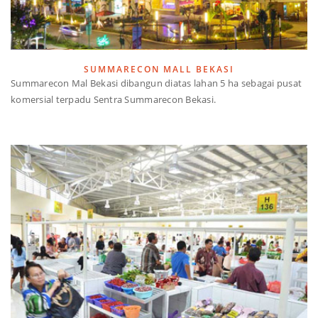
SUMMARECON MALL BEKASI
Summarecon Mal Bekasi dibangun diatas lahan 5 ha sebagai pusat
komersial terpadu Sentra Summarecon Bekasi.