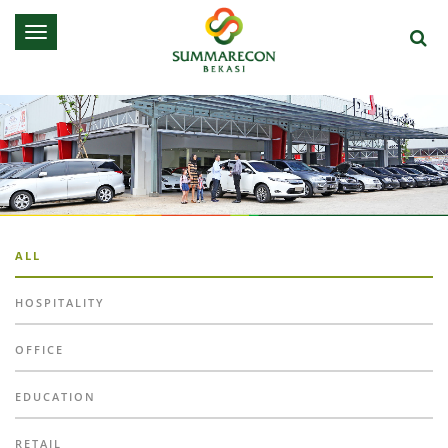
Toggle
navigation
ALL
HOSPITALITY
OFFICE
EDUCATION
RETAIL