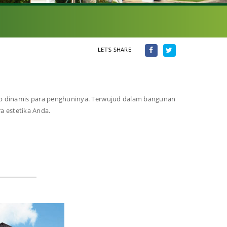
LET'S SHARE
up dinamis para penghuninya. Terwujud dalam bangunan
a estetika Anda.