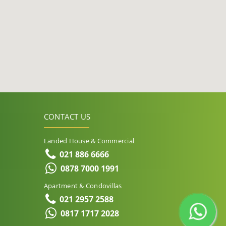
CONTACT US
Landed House & Commercial
021 886 6666
0878 7000 1991
Apartment & Condovillas
021 2957 2588
0817 1717 2028