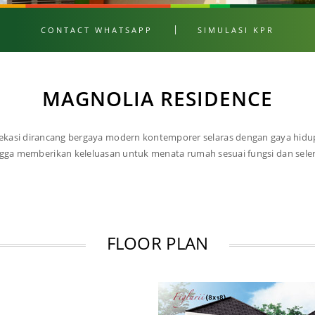
CONTACT WHATSAPP
SIMULASI KPR
MAGNOLIA RESIDENCE
ekasi dirancang bergaya modern kontemporer selaras dengan gaya hid
ngga memberikan keleluasan untuk menata rumah sesuai fungsi dan seler
FLOOR PLAN