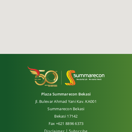
Plaza Summarecon Bekasi
Jl. Bulevar Ahmad Yani Kav. KA001
Summarecon Bekasi
Bekasi 17142
Fax +621 8896 6373
|
Disclaimer
Subscribe