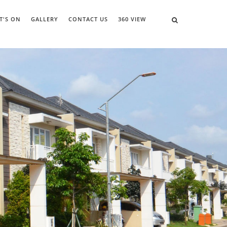
T'S ON
GALLERY
CONTACT US
360 VIEW