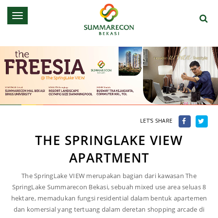
Toggle
navigation
LET'S SHARE
THE SPRINGLAKE VIEW
APARTMENT
The SpringLake VIEW merupakan bagian dari kawasan The
SpringLake Summarecon Bekasi, sebuah mixed use area seluas 8
hektare, memadukan fungsi residential dalam bentuk apartemen
dan komersial yang tertuang dalam deretan shopping arcade di