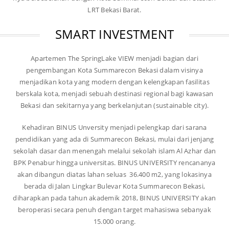
LRT Bekasi Barat.
SMART INVESTMENT
Apartemen The SpringLake VIEW menjadi bagian dari
pengembangan Kota Summarecon Bekasi dalam visinya
menjadikan kota yang modern dengan kelengkapan fasilitas
berskala kota, menjadi sebuah destinasi regional bagi kawasan
Bekasi dan sekitarnya yang berkelanjutan (sustainable city).
Kehadiran BINUS Unversity menjadi pelengkap dari sarana
pendidikan yang ada di Summarecon Bekasi, mulai dari jenjang
sekolah dasar dan menengah melalui sekolah islam Al Azhar dan
BPK Penabur hingga universitas. BINUS UNIVERSITY rencananya
akan dibangun diatas lahan seluas 36.400 m2, yang lokasinya
berada di Jalan Lingkar Bulevar Kota Summarecon Bekasi,
diharapkan pada tahun akademik 2018, BINUS UNIVERSITY akan
beroperasi secara penuh dengan target mahasiswa sebanyak
15.000 orang.