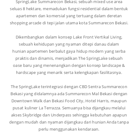
SpringLake Summarecon Bekasi, sebuah mixed use area
seluas 8 hektare, memadukan fungsi residential dalam bentuk
apartemen dan komersial yang tertuang dalam deretan
shopping arcade di tepi jalan utama kota Summarecon Bekasi.
Dikembangkan dalam konsep Lake Front Vertikal Living,
sebuah kehidupan yang nyaman ditepi danau dalam
hunian apartemen berbalut gaya hidup modern yang serba
praktis dan dinamis, menjadikan The SpringLake sebuah
oase baru yang menenangkan dengan konsep landscape &
hardscape yang menarik serta kelengkapan fasilitasnya.
The SpringLake terintegrasi dengan CBD Sentra Summarecon
Bekasi yang didalamnya ada Summarecon Mal Bekasi dengan
Downtown Walk dan Bekasi Food City, Hotel Harris, maupun
pusat kuliner La Terrazza. Semuanya bisa dijangkau melalui
akses Skybridge dan Underpass sehingga kebutuhan apapun
dengan mudah dan nyaman dijangkau dari hunian Anda tanpa
perlu menggunakan kendaraan.