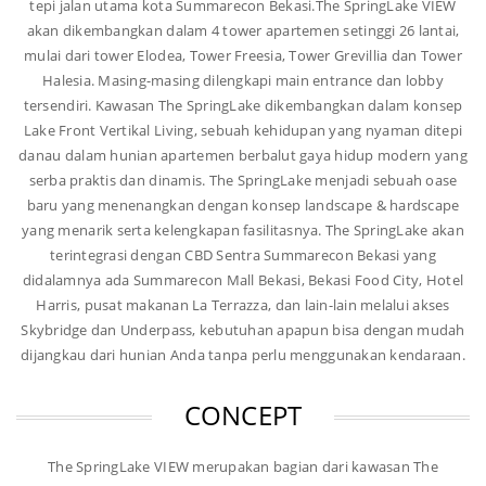
tepi jalan utama kota Summarecon Bekasi.The SpringLake VIEW
akan dikembangkan dalam 4 tower apartemen setinggi 26 lantai,
mulai dari tower Elodea, Tower Freesia, Tower Grevillia dan Tower
Halesia. Masing-masing dilengkapi main entrance dan lobby
tersendiri. Kawasan The SpringLake dikembangkan dalam konsep
Lake Front Vertikal Living, sebuah kehidupan yang nyaman ditepi
danau dalam hunian apartemen berbalut gaya hidup modern yang
serba praktis dan dinamis. The SpringLake menjadi sebuah oase
baru yang menenangkan dengan konsep landscape & hardscape
yang menarik serta kelengkapan fasilitasnya. The SpringLake akan
terintegrasi dengan CBD Sentra Summarecon Bekasi yang
didalamnya ada Summarecon Mall Bekasi, Bekasi Food City, Hotel
Harris, pusat makanan La Terrazza, dan lain-lain melalui akses
Skybridge dan Underpass, kebutuhan apapun bisa dengan mudah
dijangkau dari hunian Anda tanpa perlu menggunakan kendaraan.
CONCEPT
The SpringLake VIEW merupakan bagian dari kawasan The