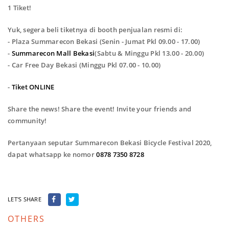
1 Tiket!
Yuk, segera beli tiketnya di booth penjualan resmi di:
- Plaza Summarecon Bekasi (Senin - Jumat Pkl 09.00 - 17.00)
-
Summarecon Mall Bekasi
(Sabtu & Minggu Pkl 13.00 - 20.00)
- Car Free Day Bekasi (Minggu Pkl 07.00 - 10.00)
-
Tiket ONLINE
Share the news! Share the event! Invite your friends and
community!
Pertanyaan seputar Summarecon Bekasi Bicycle Festival 2020,
dapat whatsapp ke nomor
0878 7350 8728
LET'S SHARE
OTHERS