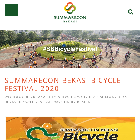
Toggle
navigation
SUMMARECON BEKASI BICYCLE
FESTIVAL 2020
WOHOOO BE PREPARED TO SHOW US YOUR BIKE! SUMMARECON
BEKASI BICYCLE FESTIVAL 2020 HADIR KEMBALI!