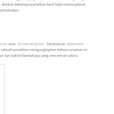
Bahkan beberapa penelitian kecil telah menunjukkan
 antioksidan.
nema
atau
chinese evergreen.
Tananaman
Aglaonema
m sebuah penelitian mengungkapkan bahwa tanaman ini
amur dan bakteri berbahaya yang mencemari udara.