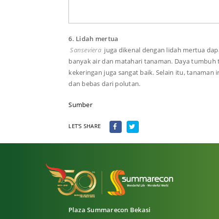
6. Lidah mertua
Sanseviera
juga dikenal dengan lidah mertua da
banyak air dan matahari tanaman. Daya tumbuh t
kekeringan juga sangat baik. Selain itu, tanaman
dan bebas dari polutan.
Sumber
LET'S SHARE
Plaza Summarecon Bekasi