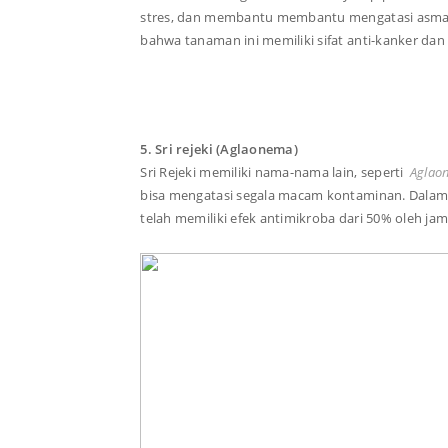
stres, dan membantu membantu mengatasi asma. 
bahwa tanaman ini memiliki sifat anti-kanker dan
5. Sri rejeki (Aglaonema)
Sri Rejeki memiliki nama-nama lain, seperti
Aglao
bisa mengatasi segala macam kontaminan. Dala
telah memiliki efek antimikroba dari 50% oleh j