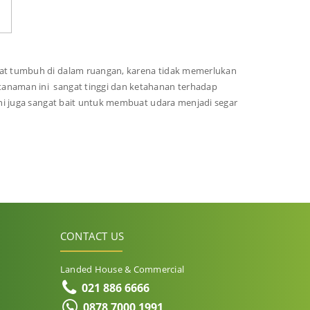
pat tumbuh di dalam ruangan, karena tidak memerlukan
anaman ini sangat tinggi dan ketahanan terhadap
 ini juga sangat bait untuk membuat udara menjadi segar
CONTACT US
Landed House & Commercial
021 886 6666
0878 7000 1991