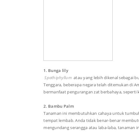
1. Bunga lily
Spathiphyllum
atau yang lebih dikenal sebagai bu
Tenggara, beberapa negara telah ditemukan di Am
bermanfaat pengurangan zat berbahaya, seperti k
2. Bambu Palm
Tanaman ini membutuhkan cahaya untuk tumbuh
tempat lembab. Anda tidak benar-benar membut
mengundang serangga atau laba-laba, tanaman 