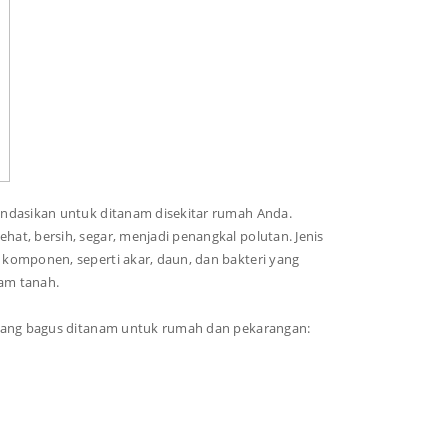
ndasikan untuk ditanam disekitar rumah Anda.
t, bersih, segar, menjadi penangkal polutan. Jenis
komponen, seperti akar, daun, dan bakteri yang
am tanah.
 yang bagus ditanam untuk rumah dan pekarangan: