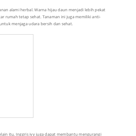
nan alami herbal. Warna hijau daun menjadi lebih pekat
ar rumah tetap sehat. Tanaman ini juga memiliki anti-
untuk menjaga udara bersih dan sehat.
lain itu, Inggris ivy juga dapat membantu mengurangi