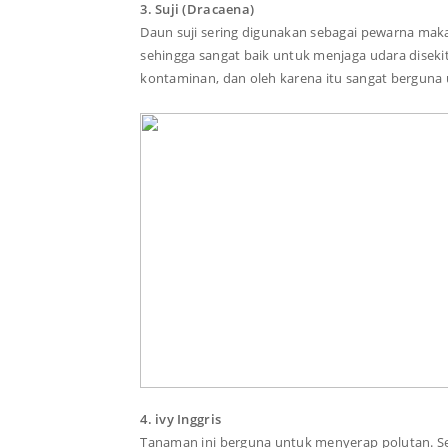
3. Suji (Dracaena)
Daun suji sering digunakan sebagai pewarna maka
sehingga sangat baik untuk menjaga udara disekit
kontaminan, dan oleh karena itu sangat berguna 
4. ivy Inggris
Tanaman ini berguna untuk menyerap polutan. Se