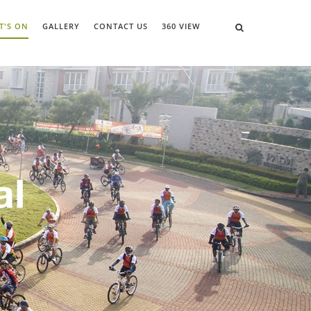
T'S ON
GALLERY
CONTACT US
360 VIEW