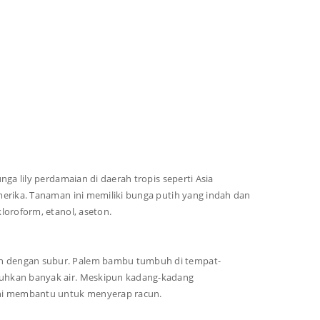
nga lily perdamaian di daerah tropis seperti Asia
erika. Tanaman ini memiliki bunga putih yang indah dan
loroform, etanol, aseton.
 dengan subur. Palem bambu tumbuh di tempat-
uhkan banyak air. Meskipun kadang-kadang
ini membantu untuk menyerap racun.